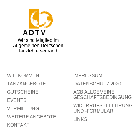
Wir sind Mitglied im
Allgemeinen Deutschen
Tanzlehrerverband.
WILLKOMMEN
IMPRESSUM
TANZANGEBOTE
DATENSCHUTZ 2020
GUTSCHEINE
AGB ALLGEMEINE
GESCHÄFTSBEDINGUNG
EVENTS
WIDERRUFSBELEHRUN
VERMIETUNG
UND -FORMULAR
WEITERE ANGEBOTE
LINKS
KONTAKT