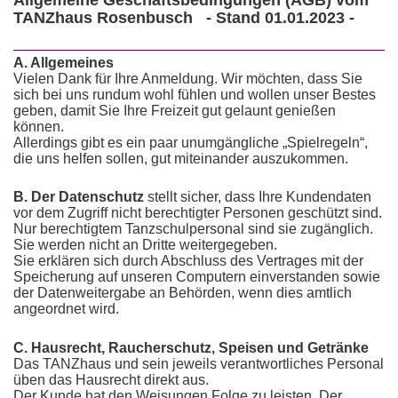
Allgemeine Geschäftsbedingungen (AGB) vom
TANZhaus Rosenbusch - Stand 01.01.2023 -
A. Allgemeines
Vielen Dank für Ihre Anmeldung. Wir möchten, dass Sie
sich bei uns rundum wohl fühlen und wollen unser Bestes
geben, damit Sie Ihre Freizeit gut gelaunt genießen
können.
Allerdings gibt es ein paar unumgängliche „Spielregeln“,
die uns helfen sollen, gut miteinander auszukommen.
B. Der Datenschutz
stellt sicher, dass Ihre Kundendaten
vor dem Zugriff nicht berechtigter Personen geschützt sind.
Nur berechtigtem Tanzschulpersonal sind sie zugänglich.
Sie werden nicht an Dritte weitergegeben.
Sie erklären sich durch Abschluss des Vertrages mit der
Speicherung auf unseren Computern einverstanden sowie
der Datenweitergabe an Behörden, wenn dies amtlich
angeordnet wird.
C. Hausrecht, Raucherschutz, Speisen und Getränke
Das TANZhaus und sein jeweils verantwortliches Personal
üben das Hausrecht direkt aus.
Der Kunde hat den Weisungen Folge zu leisten. Der