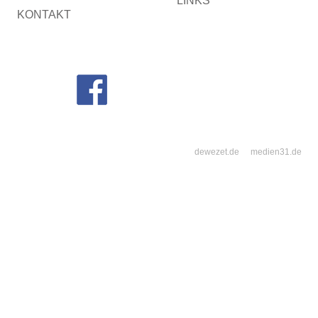
LINKS
KONTAKT
dewezet.de
medien31.de