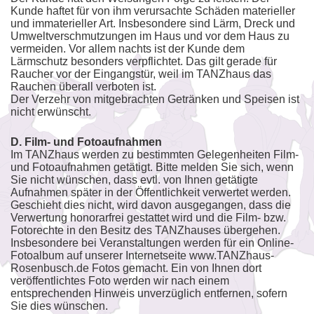
Kunde haftet für von ihm verursachte Schäden materieller
und immaterieller Art. Insbesondere sind Lärm, Dreck und
Umweltverschmutzungen im Haus und vor dem Haus zu
vermeiden. Vor allem nachts ist der Kunde dem
Lärmschutz besonders verpflichtet. Das gilt gerade für
Raucher vor der Eingangstür, weil im TANZhaus das
Rauchen überall verboten ist.
Der Verzehr von mitgebrachten Getränken und Speisen ist
nicht erwünscht.
D. Film- und Fotoaufnahmen
Im TANZhaus werden zu bestimmten Gelegenheiten Film-
und Fotoaufnahmen getätigt. Bitte melden Sie sich, wenn
Sie nicht wünschen, dass evtl. von Ihnen getätigte
Aufnahmen später in der Öffentlichkeit verwertet werden.
Geschieht dies nicht, wird davon ausgegangen, dass die
Verwertung honorarfrei gestattet wird und die Film- bzw.
Fotorechte in den Besitz des TANZhauses übergehen.
Insbesondere bei Veranstaltungen werden für ein Online-
Fotoalbum auf unserer Internetseite www.TANZhaus-
Rosenbusch.de Fotos gemacht. Ein von Ihnen dort
veröffentlichtes Foto werden wir nach einem
entsprechenden Hinweis unverzüglich entfernen, sofern
Sie dies wünschen.