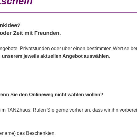
tschein
enkidee?
oder Zeit mit Freunden.
Angebote, Privatstunden oder über einen bestimmten Wert selbe
s unserem jeweils aktuellen Angebot auswählen
.
 wenn Sie den Onlineweg nicht wählen wollen?
im TANZhaus. Rufen Sie gerne vorher an, dass wir ihn vorbere
ename) des Beschenkten,