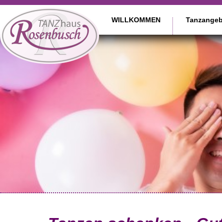
WILLKOMMEN
WILLKOMMEN
Tanzangeb
Tanzangebote
Gutscheine
Events
Vermietung
Weitere Angebote
Kontakt