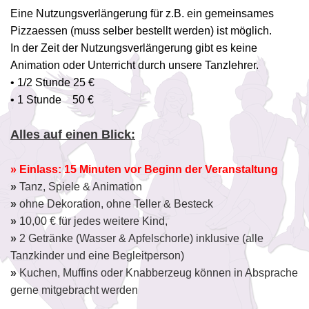
Eine Nutzungsverlängerung für z.B. ein gemeinsames
Pizzaessen (muss selber bestellt werden) ist möglich.
In der Zeit der Nutzungsverlängerung gibt es keine
Animation oder Unterricht durch unsere Tanzlehrer.
• 1/2 Stunde 25 €
• 1 Stunde 50 €
Alles auf einen Blick:
»
Einlass: 15 Minuten vor Beginn der Veranstaltung
»
Tanz, Spiele & Animation
»
ohne Dekoration, ohne Teller & Besteck
»
10,00 € für jedes weitere Kind,
»
2 Getränke (Wasser & Apfelschorle) inklusive (alle
Tanzkinder und eine Begleitperson)
»
Kuchen, Muffins oder Knabberzeug können in Absprache
gerne mitgebracht werden