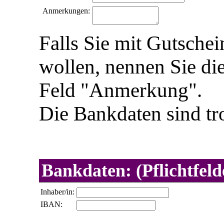
Anmerkungen:
Falls Sie mit Gutschei
wollen, nennen Sie d
Feld "Anmerkung".
Die Bankdaten sind tr
Bankdaten: (Pflichtfeld
Inhaber/in:
IBAN: