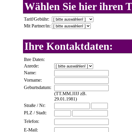
Wählen Sie hier ihren T
Tarif/Gebühr:
Mit Partner/in:
Ihre Kontaktdaten:
Ihre Daten:
Anrede:
Name:
Vorname:
Geburtsdatum:
(TT.MM.JJJJ zB.
29.01.1981)
Straße / Nr:
PLZ / Stadt:
Telefon:
E-Mail: