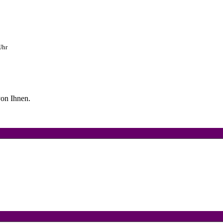
Uhr
on Ihnen.