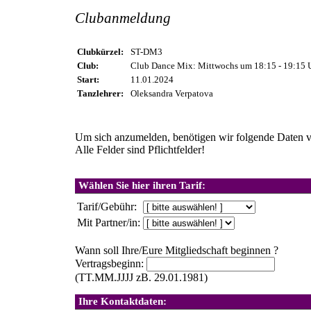
Clubanmeldung
Clubkürzel:
ST-DM3
Club:
Club Dance Mix: Mittwochs um 18:15 - 19:15 
Start:
11.01.2024
Tanzlehrer:
Oleksandra Verpatova
Um sich anzumelden, benötigen wir folgende Daten v
Alle Felder sind Pflichtfelder!
Wählen Sie hier ihren Tarif:
Tarif/Gebühr:
Mit Partner/in:
Wann soll Ihre/Eure Mitgliedschaft beginnen ?
Vertragsbeginn:
(TT.MM.JJJJ zB. 29.01.1981)
Ihre Kontaktdaten: